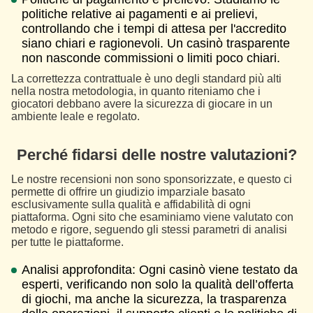
politiche relative ai pagamenti e ai prelievi,
controllando che i tempi di attesa per l'accredito
siano chiari e ragionevoli. Un casinò trasparente
non nasconde commissioni o limiti poco chiari.
La correttezza contrattuale è uno degli standard più alti
nella nostra metodologia, in quanto riteniamo che i
giocatori debbano avere la sicurezza di giocare in un
ambiente leale e regolato.
Perché fidarsi delle nostre valutazioni?
Le nostre recensioni non sono sponsorizzate, e questo ci
permette di offrire un giudizio imparziale basato
esclusivamente sulla qualità e affidabilità di ogni
piattaforma. Ogni sito che esaminiamo viene valutato con
metodo e rigore, seguendo gli stessi parametri di analisi
per tutte le piattaforme.
Analisi approfondita: Ogni casinò viene testato da
esperti, verificando non solo la qualità dell’offerta
di giochi, ma anche la sicurezza, la trasparenza