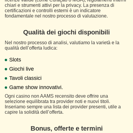
chiari e strumenti attivi per la privacy. La presenza di
certificazioni e controlli esterni è un indicatore
fondamentale nel nostro processo di valutazione.
Qualità dei giochi disponibili
Nel nostro processo di analisi, valutiamo la varietà e la
qualità dell’offerta ludica:
Slots
Giochi live
Tavoli classici
Game show innovativi.
Ogni casino non AAMS recensito deve offrire una
selezione equilibrata tra provider noti e nuovi titoli.
Inseriamo sempre una lista dei provider presenti, utile a
capire la solidità dell’offerta.
Bonus, offerte e termini