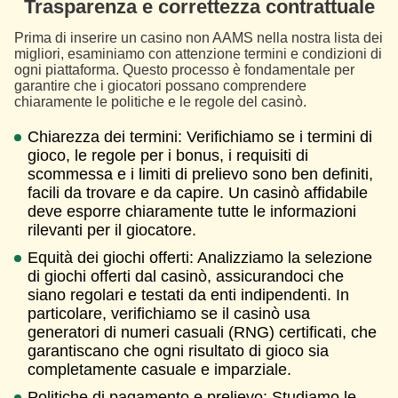
Trasparenza e correttezza contrattuale
Prima di inserire un casino non AAMS nella nostra lista dei
migliori, esaminiamo con attenzione termini e condizioni di
ogni piattaforma. Questo processo è fondamentale per
garantire che i giocatori possano comprendere
chiaramente le politiche e le regole del casinò.
Chiarezza dei termini: Verifichiamo se i termini di
gioco, le regole per i bonus, i requisiti di
scommessa e i limiti di prelievo sono ben definiti,
facili da trovare e da capire. Un casinò affidabile
deve esporre chiaramente tutte le informazioni
rilevanti per il giocatore.
Equità dei giochi offerti: Analizziamo la selezione
di giochi offerti dal casinò, assicurandoci che
siano regolari e testati da enti indipendenti. In
particolare, verifichiamo se il casinò usa
generatori di numeri casuali (RNG) certificati, che
garantiscano che ogni risultato di gioco sia
completamente casuale e imparziale.
Politiche di pagamento e prelievo: Studiamo le