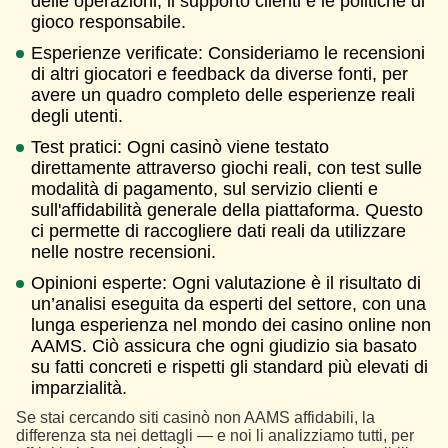
delle operazioni, il supporto clienti e le politiche di
gioco responsabile.
Esperienze verificate: Consideriamo le recensioni
di altri giocatori e feedback da diverse fonti, per
avere un quadro completo delle esperienze reali
degli utenti.
Test pratici: Ogni casinò viene testato
direttamente attraverso giochi reali, con test sulle
modalità di pagamento, sul servizio clienti e
sull'affidabilità generale della piattaforma. Questo
ci permette di raccogliere dati reali da utilizzare
nelle nostre recensioni.
Opinioni esperte: Ogni valutazione è il risultato di
un’analisi eseguita da esperti del settore, con una
lunga esperienza nel mondo dei casino online non
AAMS. Ciò assicura che ogni giudizio sia basato
su fatti concreti e rispetti gli standard più elevati di
imparzialità.
Se stai cercando siti casinò non AAMS affidabili, la
differenza sta nei dettagli — e noi li analizziamo tutti, per