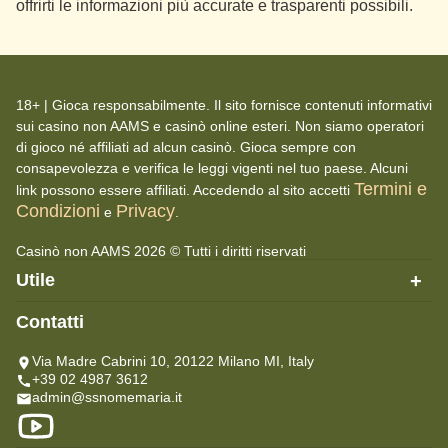
offrirti le informazioni più accurate e trasparenti possibili.
18+ | Gioca responsabilmente. Il sito fornisce contenuti informativi
sui casino non AAMS e casinò online esteri. Non siamo operatori
di gioco né affiliati ad alcun casinò. Gioca sempre con
consapevolezza e verifica le leggi vigenti nel tuo paese. Alcuni
Termini e
link possono essere affiliati. Accedendo al sito accetti
Condizioni
Privacy
e
.
Casinò non AAMS 2026 ©️ Tutti i diritti riservati
Utile
Chi siamo
Contatti
Come Valutiamo
Politica sulla privacy
Gioco Responsabile
Via Madre Cabrini 10, 20122 Milano MI, Italy
Termini e Condizioni
+39 02 4987 3612
Autore
admin@ssnomemaria.it
Contatti